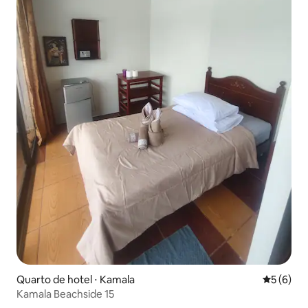
Quarto de hotel ⋅ Kamala
5 de uma 
5 (6)
Kamala Beachside 15