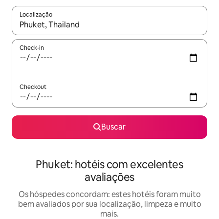
Localização
Quando os resultados estiverem disponíveis, explore-os usando
Check-in
Checkout
Buscar
Phuket: hotéis com excelentes
avaliações
Os hóspedes concordam: estes hotéis foram muito
bem avaliados por sua localização, limpeza e muito
mais.