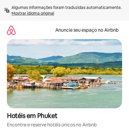
Pular
Algumas informações foram traduzidas automaticamente. 
para
Mostrar idioma original
o
conteúdo
Anuncie seu espaço no Airbnb
Hotéis em Phuket
Encontre e reserve hotéis únicos no Airbnb