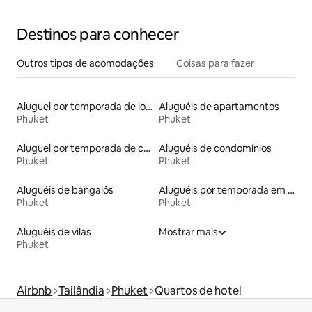
Destinos para conhecer
Outros tipos de acomodações
Coisas para fazer
Aluguel por temporada de lofts
Aluguéis de apartamentos
Phuket
Phuket
Aluguel por temporada de casas de hóspedes
Aluguéis de condomínios
Phuket
Phuket
Aluguéis de bangalôs
Aluguéis por temporada em resorts
Phuket
Phuket
Aluguéis de vilas
Mostrar mais
Phuket
Airbnb
Tailândia
Phuket
Quartos de hotel