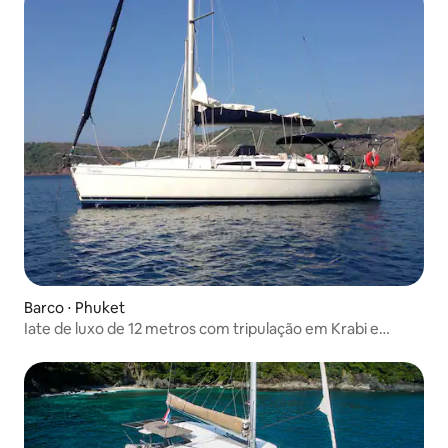
Barco ⋅ Phuket
Iate de luxo de 12 metros com tripulação em Krabi e
Phuket