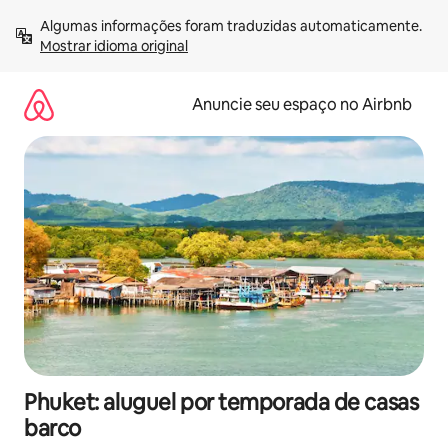
Pular
Algumas informações foram traduzidas automaticamente. 
para
Mostrar idioma original
o
conteúdo
Anuncie seu espaço no Airbnb
Phuket: aluguel por temporada de casas
barco