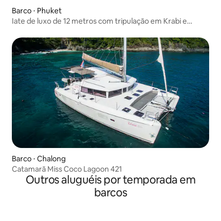
Barco ⋅ Phuket
Iate de luxo de 12 metros com tripulação em Krabi e
Phuket
Barco ⋅ Chalong
Catamarã Miss Coco Lagoon 421
Outros aluguéis por temporada em
barcos