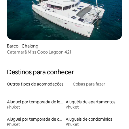
Barco ⋅ Chalong
Catamarã Miss Coco Lagoon 421
Destinos para conhecer
Outros tipos de acomodações
Coisas para fazer
Aluguel por temporada de lofts
Aluguéis de apartamentos
Phuket
Phuket
Aluguel por temporada de casas de hóspedes
Aluguéis de condomínios
Phuket
Phuket