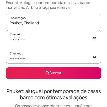
Encontre aluguel por temporada de casas barco
incríveis no Airbnb e faça sua reserva
Localização
Quando os resultados estiverem disponíveis, explore-os usando
Check-in
Checkout
Buscar
Phuket: aluguel por temporada de casas
barco com ótimas avaliações
Os hóspedes concordam: estes aluguéis por