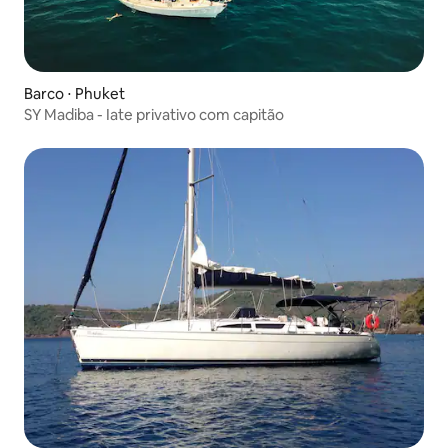
Barco ⋅ Phuket
SY Madiba - Iate privativo com capitão