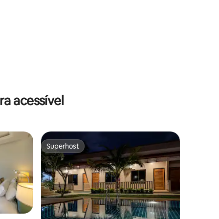
a acessível
Superhost
Superhost