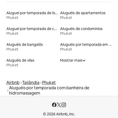
Aluguel por temporada de lofts
Aluguéis de apartamentos
Phuket
Phuket
Aluguel por temporada de casas de hóspedes
Aluguéis de condomínios
Phuket
Phuket
Aluguéis de bangalôs
Aluguéis por temporada em resorts
Phuket
Phuket
Aluguéis de vilas
Mostrar mais
Phuket
Airbnb
Tailândia
Phuket
Aluguéis por temporada com banheira de
hidromassagem
© 2026 Airbnb, Inc.