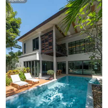
Superhost
Superhost