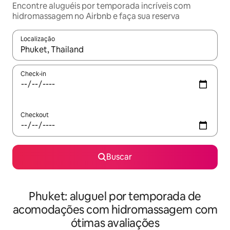
Encontre aluguéis por temporada incríveis com
hidromassagem no Airbnb e faça sua reserva
Localização
Quando os resultados estiverem disponíveis, explore-os usando
Check-in
Checkout
Buscar
Phuket: aluguel por temporada de
acomodações com hidromassagem com
ótimas avaliações