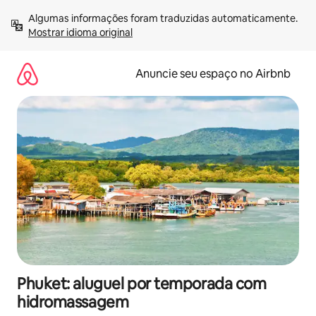
Pular
Algumas informações foram traduzidas automaticamente. 
para
Mostrar idioma original
o
conteúdo
Anuncie seu espaço no Airbnb
Phuket: aluguel por temporada com
hidromassagem