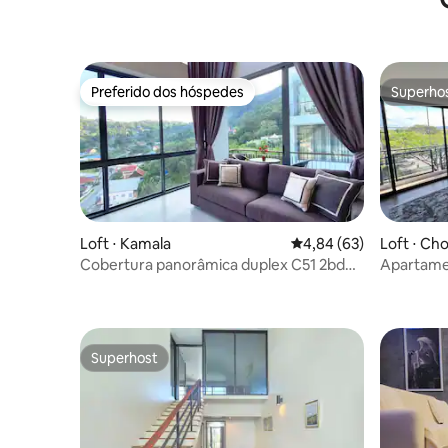
Preferido dos hóspedes
Superho
Preferido dos hóspedes
Superho
Loft ⋅ Kamala
4,84 de uma avaliação 
4,84 (63)
Loft ⋅ Ch
Cobertura panorâmica duplex C51 2bd
Apartame
Kamala
Superhost
Superhost