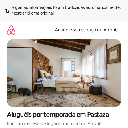
Pular
Algumas informações foram traduzidas automaticamente. 
para
Mostrar idioma original
o
conteúdo
Anuncie seu espaço no Airbnb
Aluguéis por temporada em Pastaza
Encontre e reserve lugares incríveis no Airbnb