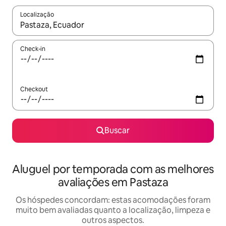
Localização
Quando os resultados estiverem disponíveis, explore-os usando
Check-in
Checkout
Buscar
Aluguel por temporada com as melhores
avaliações em Pastaza
Os hóspedes concordam: estas acomodações foram
muito bem avaliadas quanto a localização, limpeza e
outros aspectos.