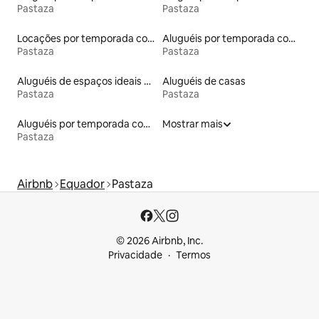
Pastaza
Pastaza
Locações por temporada com piscina
Aluguéis por temporada com café da manhã
Pastaza
Pastaza
Aluguéis de espaços ideais para famílias
Aluguéis de casas
Pastaza
Pastaza
Aluguéis por temporada com banheira de hidromassagem
Mostrar mais
Pastaza
Airbnb
Equador
Pastaza
© 2026 Airbnb, Inc.
Privacidade
Termos