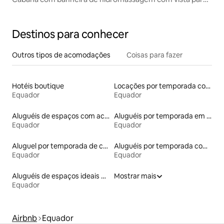
o Chimborazo
Destinos para conhecer
Outros tipos de acomodações
Coisas para fazer
Hotéis boutique
Locações por temporada com piscina
Equador
Equador
Aluguéis de espaços com acesso direto a pistas de esqui
Aluguéis por temporada em albergue
Equador
Equador
Aluguel por temporada de casas na árvore
Aluguéis por temporada com suítes privativas
Equador
Equador
Aluguéis de espaços ideais para famílias
Mostrar mais
Equador
Airbnb
Equador