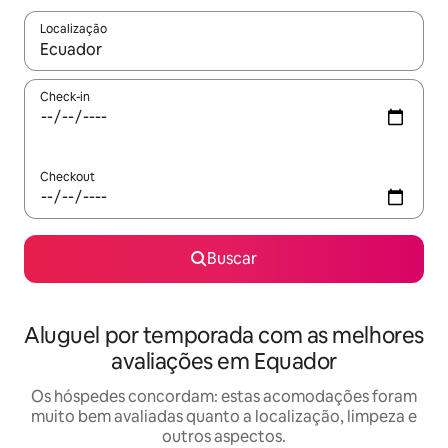
Localização
Quando os resultados estiverem disponíveis, explore-os usando
Check-in
Checkout
Buscar
Aluguel por temporada com as melhores
avaliações em Equador
Os hóspedes concordam: estas acomodações foram
muito bem avaliadas quanto a localização, limpeza e
outros aspectos.