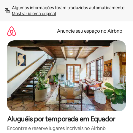
Pular
Algumas informações foram traduzidas automaticamente. 
para
Mostrar idioma original
o
conteúdo
Anuncie seu espaço no Airbnb
Aluguéis por temporada em Equador
Encontre e reserve lugares incríveis no Airbnb