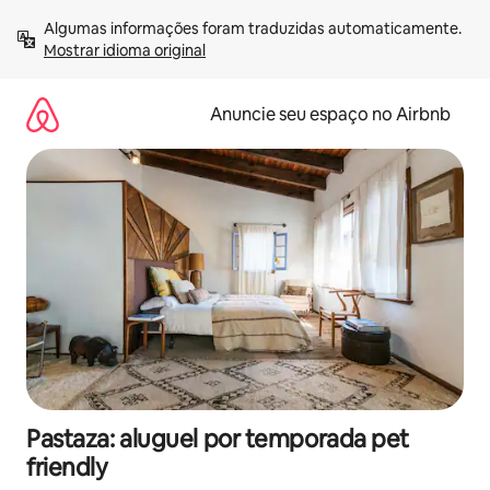
Pular
Algumas informações foram traduzidas automaticamente. 
para
Mostrar idioma original
o
conteúdo
Anuncie seu espaço no Airbnb
Pastaza: aluguel por temporada pet
friendly