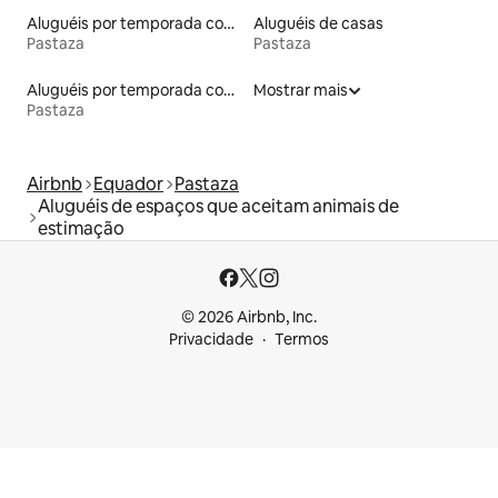
Aluguéis por temporada com café da manhã
Aluguéis de casas
Pastaza
Pastaza
Aluguéis por temporada com banheira de hidromassagem
Mostrar mais
Pastaza
Airbnb
Equador
Pastaza
Aluguéis de espaços que aceitam animais de
estimação
© 2026 Airbnb, Inc.
Privacidade
Termos