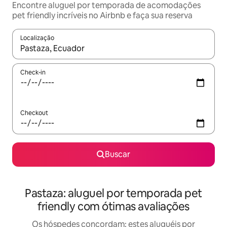
Encontre aluguel por temporada de acomodações
pet friendly incríveis no Airbnb e faça sua reserva
Localização
Quando os resultados estiverem disponíveis, explore-os usando
Check-in
Checkout
Buscar
Pastaza: aluguel por temporada pet
friendly com ótimas avaliações
Os hóspedes concordam: estes aluguéis por