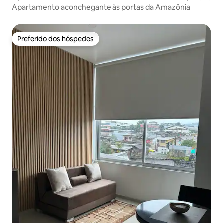
Apartamento aconchegante às portas da Amazônia
Preferido dos hóspedes
Preferido dos hóspedes