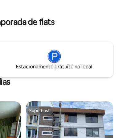
 típica,
precisa para se sentir em casa.
s,
Oferecemos atendimento
personalizado, limpeza, proximidade de
porada de flats
restaurantes e estacionamento
privativo.
Estacionamento gratuito no local
ias
Superhost
Superhost