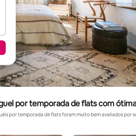
uguel por temporada de flats com ótima
is por temporada de flats foram muito bem avaliados por su