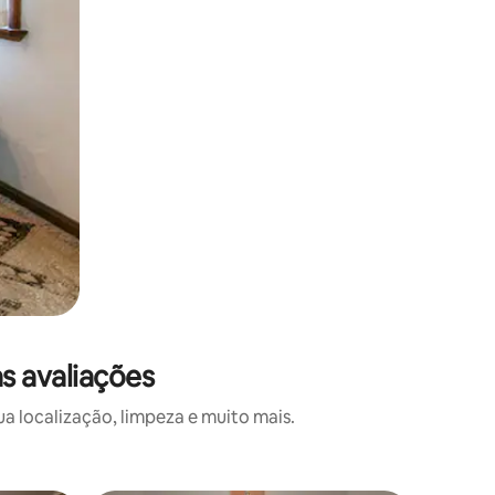
s avaliações
a localização, limpeza e muito mais.