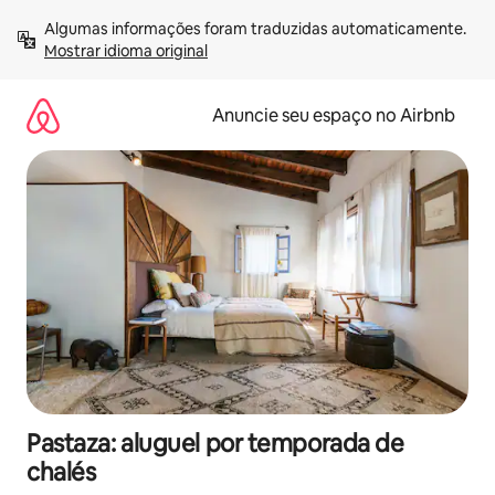
Pular
Algumas informações foram traduzidas automaticamente. 
para
Mostrar idioma original
o
conteúdo
Anuncie seu espaço no Airbnb
Pastaza: aluguel por temporada de
chalés