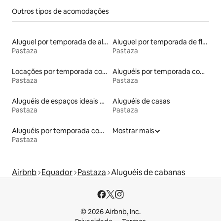
Outros tipos de acomodações
Aluguel por temporada de alojamentos ecológicos
Aluguel por temporada de flats
Pastaza
Pastaza
Locações por temporada com piscina
Aluguéis por temporada com café da manhã
Pastaza
Pastaza
Aluguéis de espaços ideais para famílias
Aluguéis de casas
Pastaza
Pastaza
Aluguéis por temporada com banheira de hidromassagem
Mostrar mais
Pastaza
Airbnb
Equador
Pastaza
Aluguéis de cabanas
© 2026 Airbnb, Inc.