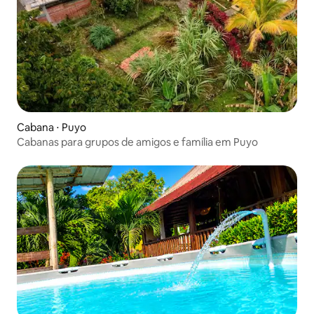
Cabana ⋅ Puyo
Cabanas para grupos de amigos e família em Puyo