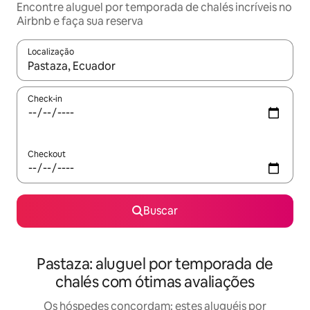
Encontre aluguel por temporada de chalés incríveis no
Airbnb e faça sua reserva
Localização
Quando os resultados estiverem disponíveis, explore-os usando
Check-in
Checkout
Buscar
Pastaza: aluguel por temporada de
chalés com ótimas avaliações
Os hóspedes concordam: estes aluguéis por