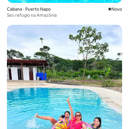
Cabana ⋅ Puerto Napo
Novo lugar
Novo
Seu refúgio na Amazônia