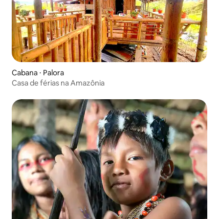
Cabana ⋅ Palora
Casa de férias na Amazônia