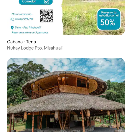
Cabana ⋅ Tena
Nukay Lodge Pto. Misahualli