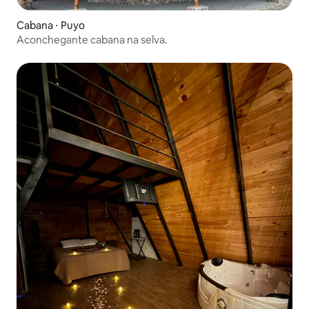
Cabana ⋅ Puyo
Aconchegante cabana na selva.