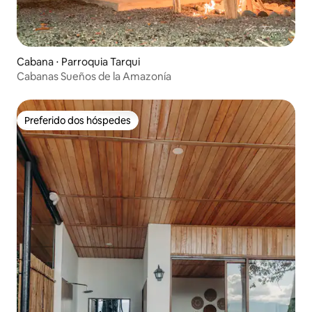
Cabana ⋅ Parroquia Tarqui
Cabanas Sueños de la Amazonía
Preferido dos hóspedes
Preferido dos hóspedes