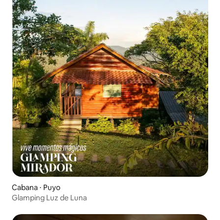
Cabana ⋅ Puyo
Glamping Luz de Luna