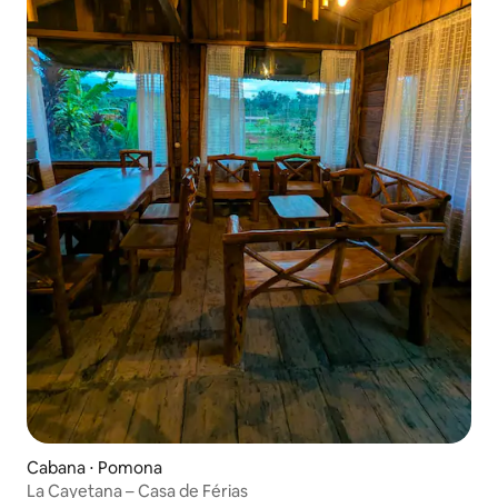
Cabana ⋅ Pomona
La Cayetana – Casa de Férias