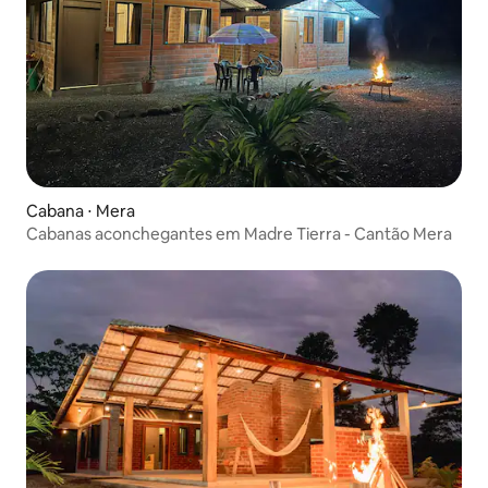
Cabana ⋅ Mera
Cabanas aconchegantes em Madre Tierra - Cantão Mera