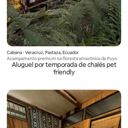
Cabana ⋅ Veracruz, Pastaza, Ecuador
Acampamento premium na floresta amazônica de Puyo
Aluguel por temporada de chalés pet
friendly