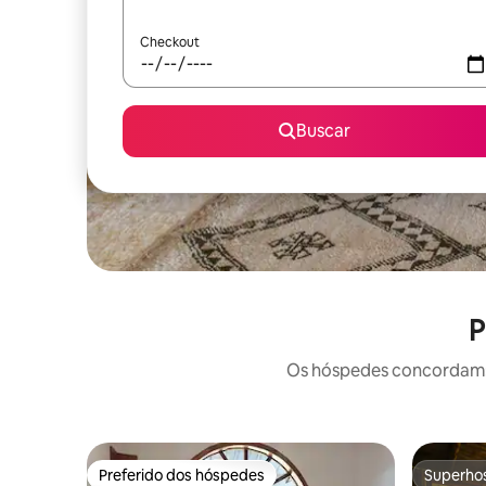
Checkout
Buscar
P
Os hóspedes concordam: 
Preferido dos hóspedes
Superho
Preferido dos hóspedes
Superho