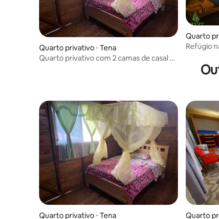
Quarto pr
Refúgio n
Quarto privativo ⋅ Tena
Pakay
Quarto privativo com 2 camas de casal e
Ou
banheiro privativo
Quarto privativo ⋅ Tena
Quarto pr