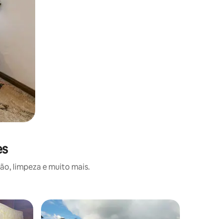
es
o, limpeza e muito mais.