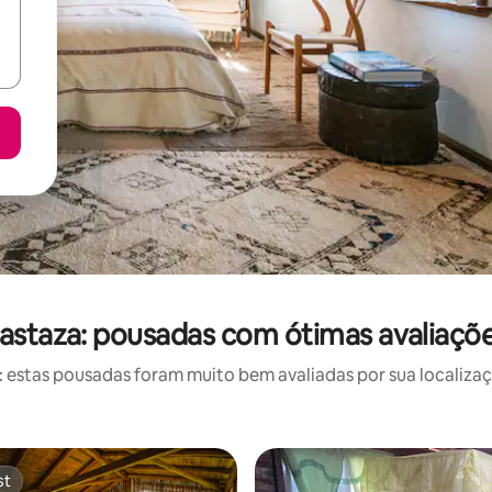
astaza: pousadas com ótimas avaliaçõ
estas pousadas foram muito bem avaliadas por sua localizaçã
st
st