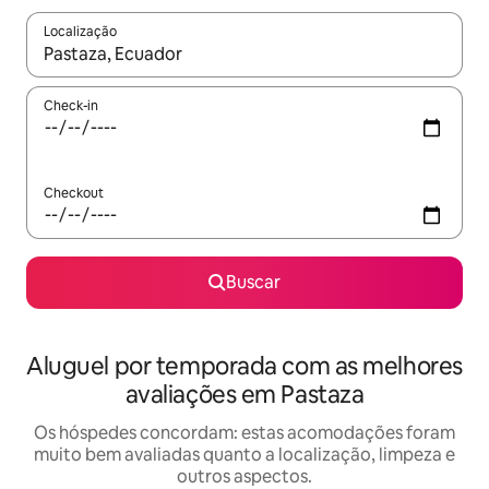
Localização
Quando os resultados estiverem disponíveis, explore-os usando
Check-in
Checkout
Buscar
Aluguel por temporada com as melhores
avaliações em Pastaza
Os hóspedes concordam: estas acomodações foram
muito bem avaliadas quanto a localização, limpeza e
outros aspectos.