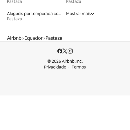
Pastaza
Pastaza
Aluguéis por temporada com banheira de hidromassagem
Mostrar mais
Pastaza
Airbnb
Equador
Pastaza
© 2026 Airbnb, Inc.
Privacidade
Termos