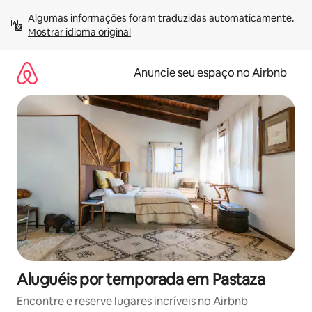
Pular
Algumas informações foram traduzidas automaticamente. 
para
Mostrar idioma original
o
conteúdo
Anuncie seu espaço no Airbnb
Aluguéis por temporada em Pastaza
Encontre e reserve lugares incríveis no Airbnb