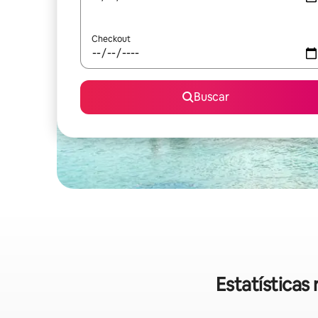
Checkout
Buscar
Estatística