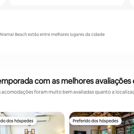
 Miramar Beach estão entre melhores lugares da cidade
temporada com as melhores avaliações
 acomodações foram muito bem avaliadas quanto a localizaçã
rido dos hóspedes
Preferido dos hóspedes
 melhores preferidos dos hóspedes
Preferido dos hóspedes