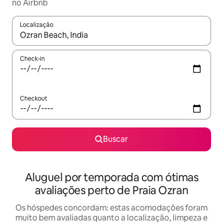
no Airbnb
Localização
Quando os resultados estiverem disponíveis, explore-os usando
Check-in
Checkout
Buscar
Aluguel por temporada com ótimas
avaliações perto de Praia Ozran
Os hóspedes concordam: estas acomodações foram
muito bem avaliadas quanto a localização, limpeza e