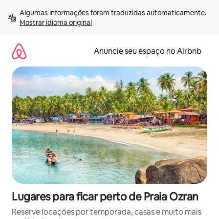
Pular
Algumas informações foram traduzidas automaticamente. 
para
Mostrar idioma original
o
conteúdo
Anuncie seu espaço no Airbnb
Lugares para ficar perto de Praia Ozran
Reserve locações por temporada, casas e muito mais