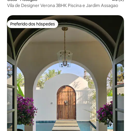
Vila de Designer Verona 3BHK Piscina e Jardim Assagao
Preferido dos hóspedes
Preferido dos hóspedes