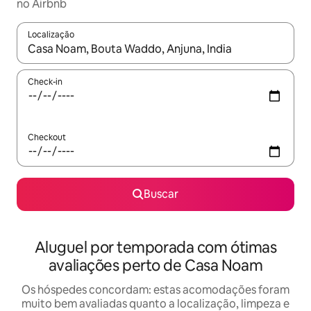
no Airbnb
Localização
Quando os resultados estiverem disponíveis, explore-os usando
Check-in
Checkout
Buscar
Aluguel por temporada com ótimas
avaliações perto de Casa Noam
Os hóspedes concordam: estas acomodações foram
muito bem avaliadas quanto a localização, limpeza e