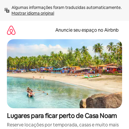
Pular
Algumas informações foram traduzidas automaticamente. 
para
Mostrar idioma original
o
conteúdo
Anuncie seu espaço no Airbnb
Lugares para ficar perto de Casa Noam
Reserve locações por temporada, casas e muito mais