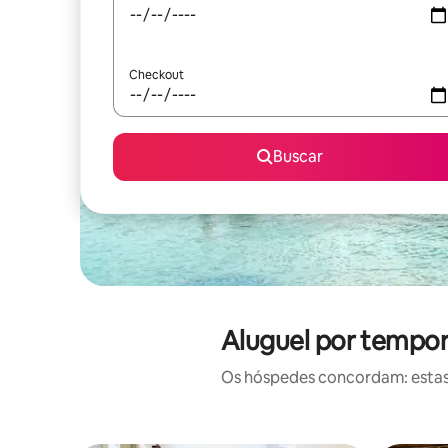
Checkout
Buscar
Aluguel por tempor
Os hóspedes concordam: estas