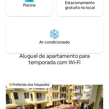
Estacionamento
Piscina
gratuito no local
Ar-condicionado
Aluguel de apartamento para
temporada com Wi-Fi
Preferido dos hóspedes
Entre os melhores preferidos dos hóspedes