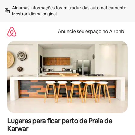
Pular
Algumas informações foram traduzidas automaticamente. 
para
Mostrar idioma original
o
conteúdo
Anuncie seu espaço no Airbnb
Lugares para ficar perto de Praia de
Karwar