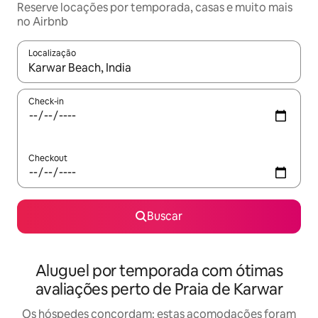
Reserve locações por temporada, casas e muito mais
no Airbnb
Localização
Quando os resultados estiverem disponíveis, explore-os usando
Check-in
Checkout
Buscar
Aluguel por temporada com ótimas
avaliações perto de Praia de Karwar
Os hóspedes concordam: estas acomodações foram