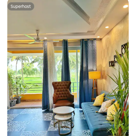
Superhost
Superhost