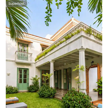
Superhost
Superhost