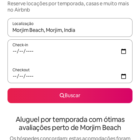
Reserve locações por temporada, casas e muito mais
no Airbnb
Localização
Quando os resultados estiverem disponíveis, explore-os usando
Check-in
Checkout
Buscar
Aluguel por temporada com ótimas
avaliações perto de Morjim Beach
Os hóspedes concordam: estas acomodações foram