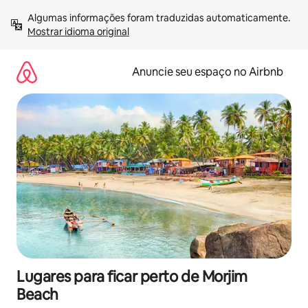
Pular
Algumas informações foram traduzidas automaticamente. 
para
Mostrar idioma original
o
conteúdo
Anuncie seu espaço no Airbnb
Lugares para ficar perto de Morjim
Beach