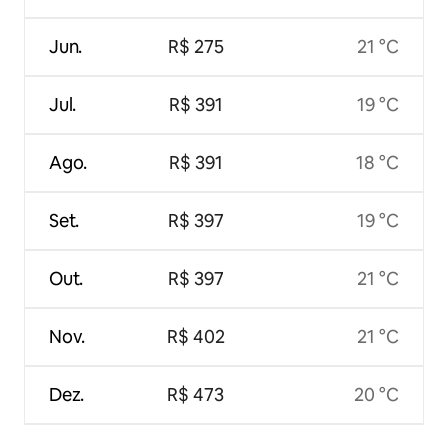
Jun.
R$ 275
21 °C
Jul.
R$ 391
19 °C
Ago.
R$ 391
18 °C
Set.
R$ 397
19 °C
Out.
R$ 397
21 °C
Nov.
R$ 402
21 °C
Dez.
R$ 473
20 °C