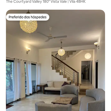
The Courtyard Valley 180° Vista Vale | Vila 4BHK
Preferido dos hóspedes
Preferido dos hóspedes