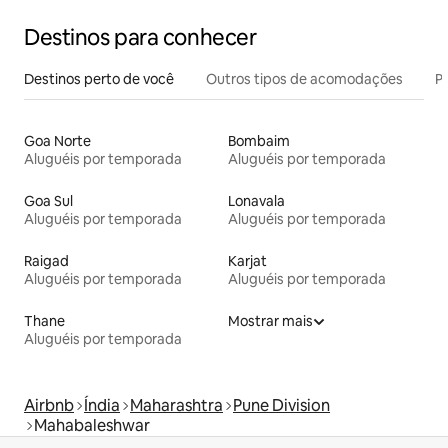
Destinos para conhecer
Destinos perto de você
Outros tipos de acomodações
Pr
Goa Norte
Bombaim
Aluguéis por temporada
Aluguéis por temporada
Goa Sul
Lonavala
Aluguéis por temporada
Aluguéis por temporada
Raigad
Karjat
Aluguéis por temporada
Aluguéis por temporada
Thane
Mostrar mais
Aluguéis por temporada
Airbnb
Índia
Maharashtra
Pune Division
Mahabaleshwar