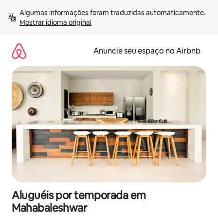
Pular
Algumas informações foram traduzidas automaticamente. 
para
Mostrar idioma original
o
conteúdo
Anuncie seu espaço no Airbnb
Aluguéis por temporada em
Mahabaleshwar