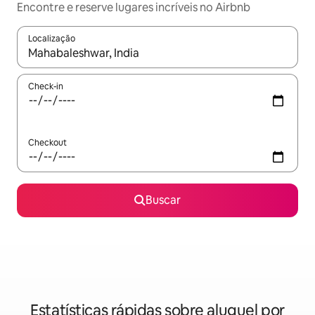
Encontre e reserve lugares incríveis no Airbnb
Localização
Quando os resultados estiverem disponíveis, explore-os usando
Check-in
Checkout
Buscar
Estatísticas rápidas sobre aluguel por