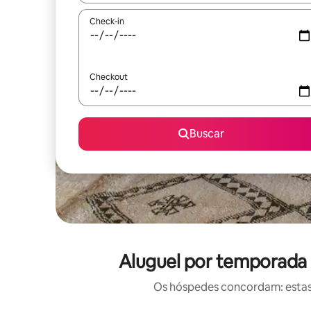
Check-in
Checkout
Buscar
Aluguel por temporada 
Os hóspedes concordam: estas