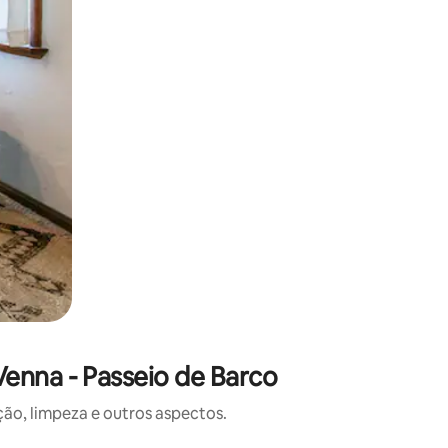
enna - Passeio de Barco
o, limpeza e outros aspectos.