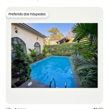
Preferido dos hóspedes
Preferido dos hóspedes