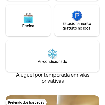
colina, no norte de Goa!
Estacionamento
Piscina
gratuito no local
Ar-condicionado
Aluguel por temporada em vilas
privativas
Preferido dos hóspedes
Preferido dos hóspedes