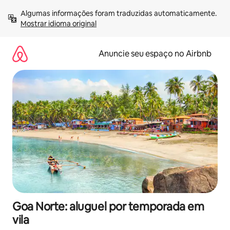
Pular
Algumas informações foram traduzidas automaticamente. 
para
Mostrar idioma original
o
conteúdo
Anuncie seu espaço no Airbnb
Goa Norte: aluguel por temporada em
vila