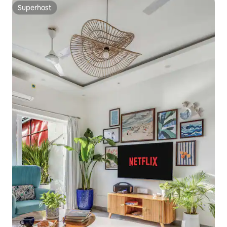
Superhost
Superhost