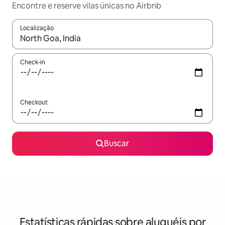
Encontre e reserve vilas únicas no Airbnb
Localização
Quando os resultados estiverem disponíveis, explore-os usando
Check-in
Checkout
Buscar
Estatísticas rápidas sobre aluguéis por