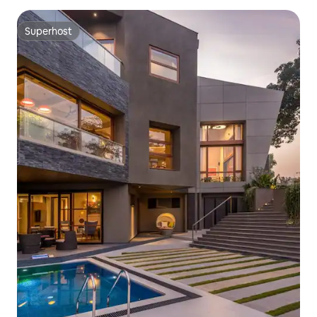
Superhost
Superhost