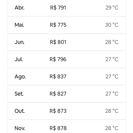
Abr.
R$ 791
29 °C
Mai.
R$ 775
30 °C
Jun.
R$ 801
28 °C
Jul.
R$ 796
27 °C
Ago.
R$ 837
27 °C
Set.
R$ 827
27 °C
Out.
R$ 873
28 °C
Nov.
R$ 878
28 °C