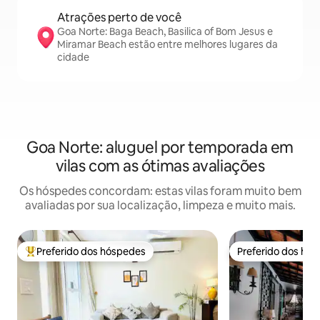
Atrações perto de você
Goa Norte: Baga Beach, Basilica of Bom Jesus e
Miramar Beach estão entre melhores lugares da
cidade
Goa Norte: aluguel por temporada em
vilas com as ótimas avaliações
Os hóspedes concordam: estas vilas foram muito bem
avaliadas por sua localização, limpeza e muito mais.
Preferido dos hóspedes
Preferido dos hó
Entre os melhores preferidos dos hóspedes
Preferido dos hó