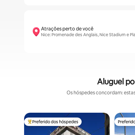
Atrações perto de você
Nice: Promenade des Anglais, Nice Stadium e Pl
Aluguel po
Os hóspedes concordam: estas
Preferido dos hóspedes
Preferid
Entre os melhores preferidos dos hóspedes
Preferid