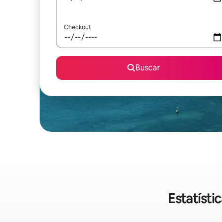
Checkout
Buscar
Estatísti