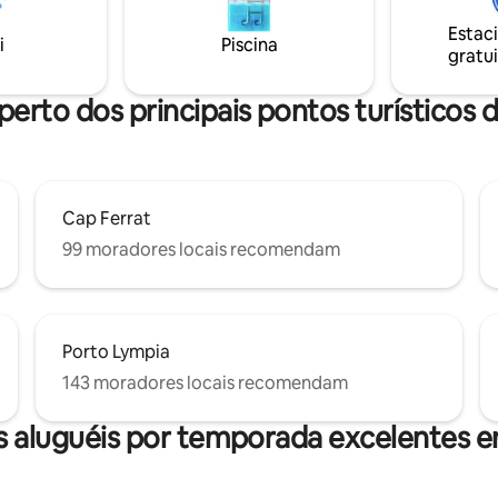
coração de Nice.
Estac
i
Piscina
gratui
perto dos principais pontos turísticos 
Cap Ferrat
99 moradores locais recomendam
Porto Lympia
143 moradores locais recomendam
 aluguéis por temporada excelentes 