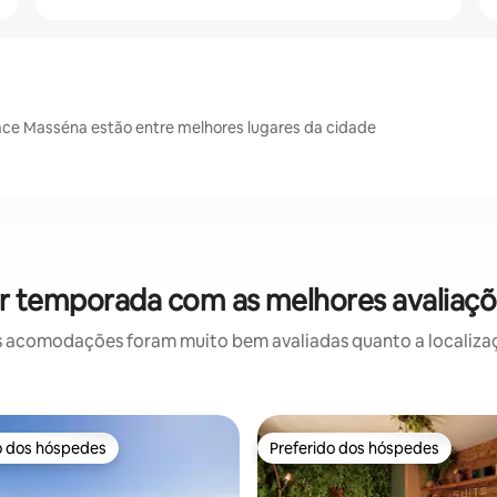
ace Masséna estão entre melhores lugares da cidade
r temporada com as melhores avaliaç
 acomodações foram muito bem avaliadas quanto a localizaçã
o dos hóspedes
Preferido dos hóspedes
o dos hóspedes
Preferido dos hóspedes