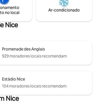
mágico.
ionamento
Ar-condicionado
to no local
de Nice
Promenade des Anglais
929 moradores locais recomendam
Estádio Nice
104 moradores locais recomendam
em Nice