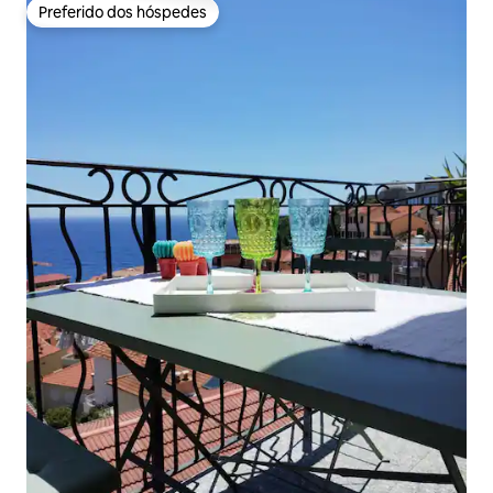
Preferido dos hóspedes
Preferido dos hóspedes