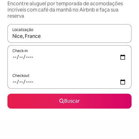
Encontre aluguel por temporada de acomodações
incríveis com café da manhã no Airbnb e faça sua
reserva
Localização
Quando os resultados estiverem disponíveis, explore-os usando
Check-in
Checkout
Buscar