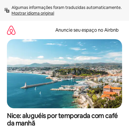
Pular
Algumas informações foram traduzidas automaticamente. 
para
Mostrar idioma original
o
conteúdo
Anuncie seu espaço no Airbnb
Nice: aluguéis por temporada com café
da manhã