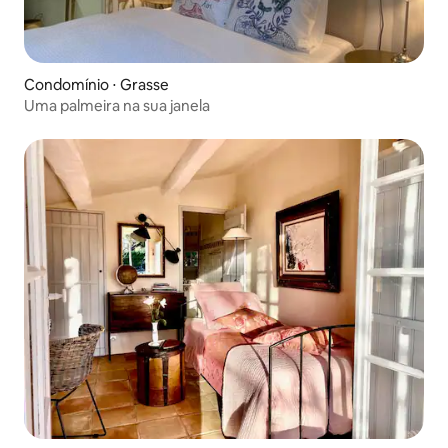
Condomínio ⋅ Grasse
Uma palmeira na sua janela