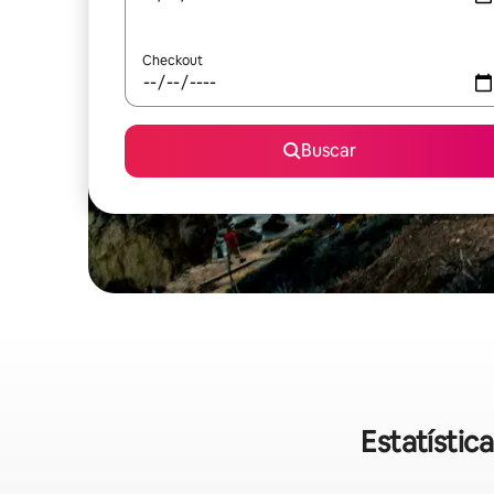
Checkout
Buscar
Estatístic