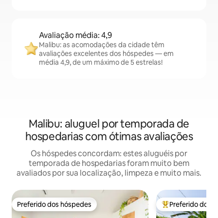
Avaliação média: 4,9
Malibu: as acomodações da cidade têm
avaliações excelentes dos hóspedes — em
média 4,9, de um máximo de 5 estrelas!
Malibu: aluguel por temporada de
hospedarias com ótimas avaliações
Os hóspedes concordam: estes aluguéis por
temporada de hospedarias foram muito bem
avaliados por sua localização, limpeza e muito mais.
Preferido dos hóspedes
Preferido dos 
Preferido dos hóspedes
Entre os melhore