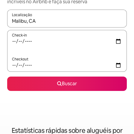
incríveis no Airbnb e faça sua reserva
Localização
Quando os resultados estiverem disponíveis, explore-os usando
Check-in
Checkout
Buscar
Estatísticas rápidas sobre aluguéis por