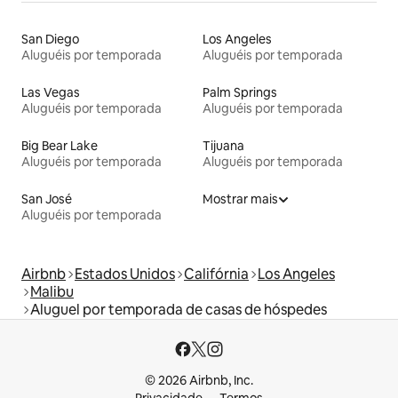
San Diego
Los Angeles
Aluguéis por temporada
Aluguéis por temporada
Las Vegas
Palm Springs
Aluguéis por temporada
Aluguéis por temporada
Big Bear Lake
Tijuana
Aluguéis por temporada
Aluguéis por temporada
San José
Mostrar mais
Aluguéis por temporada
Airbnb
Estados Unidos
Califórnia
Los Angeles
Malibu
Aluguel por temporada de casas de hóspedes
© 2026 Airbnb, Inc.