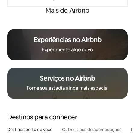
Mais do Airbnb
Experiências no Airbnb
Experimente algo novo
Serviços no Airbnb
Torne sua estadia ainda mais especial
Destinos para conhecer
Destinos perto de você
Outros tipos de acomodações
Pr