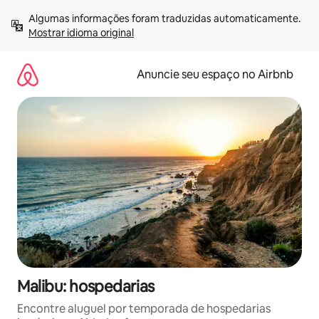
Pular
Algumas informações foram traduzidas automaticamente. 
para
Mostrar idioma original
o
conteúdo
Anuncie seu espaço no Airbnb
Malibu: hospedarias
Encontre aluguel por temporada de hospedarias