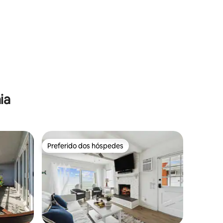
acesso à praia
ia
Preferido dos hóspedes
Preferido dos hóspedes