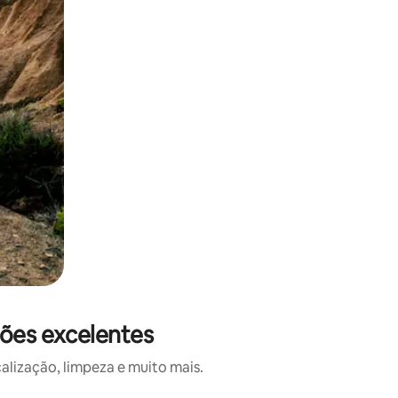
ções excelentes
lização, limpeza e muito mais.