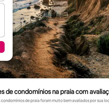
es de condomínios na praia com avalia
condomínios de praia foram muito bem avaliados por sua loca