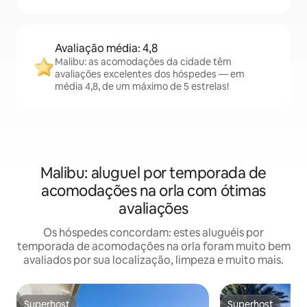
Avaliação média: 4,8
Malibu: as acomodações da cidade têm
avaliações excelentes dos hóspedes — em
média 4,8, de um máximo de 5 estrelas!
Malibu: aluguel por temporada de
acomodações na orla com ótimas
avaliações
Os hóspedes concordam: estes aluguéis por
temporada de acomodações na orla foram muito bem
avaliados por sua localização, limpeza e muito mais.
Superhost
Superhost