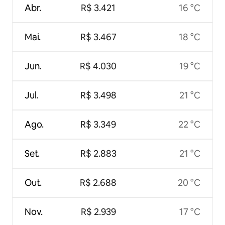
Abr.
R$ 3.421
16 °C
Mai.
R$ 3.467
18 °C
Jun.
R$ 4.030
19 °C
Jul.
R$ 3.498
21 °C
Ago.
R$ 3.349
22 °C
Set.
R$ 2.883
21 °C
Out.
R$ 2.688
20 °C
Nov.
R$ 2.939
17 °C