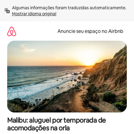
Pular
Algumas informações foram traduzidas automaticamente. 
para
Mostrar idioma original
o
conteúdo
Anuncie seu espaço no Airbnb
Malibu: aluguel por temporada de
acomodações na orla