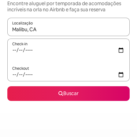
Encontre aluguel por temporada de acomodações
incríveis na orla no Airbnb e faça sua reserva
Localização
Quando os resultados estiverem disponíveis, explore-os usando
Check-in
Checkout
Buscar