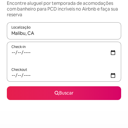
Encontre aluguel por temporada de acomodações
com banheiro para PCD incríveis no Airbnb e faça sua
reserva
Localização
Quando os resultados estiverem disponíveis, explore-os usando
Check-in
Checkout
Buscar