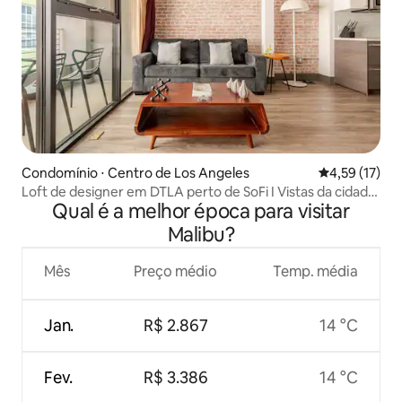
Condomínio ⋅ Centro de Los Angeles
4,59 de uma a
4,59 (17)
Loft de designer em DTLA perto de SoFi I Vistas da cidade
Qual é a melhor época para visitar
no terraço
Malibu?
Mês
Preço médio
Temp. média
Jan.
R$ 2.867
14 °C
Fev.
R$ 3.386
14 °C