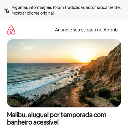
Pular
Algumas informações foram traduzidas automaticamente. 
para
Mostrar idioma original
o
conteúdo
Anuncie seu espaço no Airbnb
Malibu: aluguel por temporada com
banheiro acessível