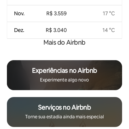
Nov.
R$ 3.559
17 °C
Dez.
R$ 3.040
14 °C
Mais do Airbnb
Experiências no Airbnb
Experimente algo novo
Serviços no Airbnb
Torne sua estadia ainda mais especial