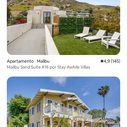
Apartamento ⋅ Malibu
4,9 de uma av
4,9 (145)
Malibu Sand Suite #16 por Stay Awhile Villas