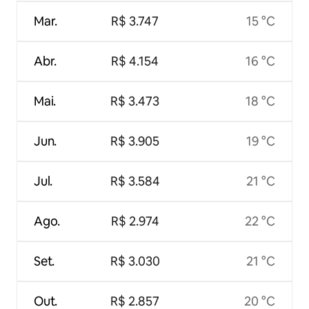
Mar.
R$ 3.747
15 °C
Abr.
R$ 4.154
16 °C
Mai.
R$ 3.473
18 °C
Jun.
R$ 3.905
19 °C
Jul.
R$ 3.584
21 °C
Ago.
R$ 2.974
22 °C
Set.
R$ 3.030
21 °C
Out.
R$ 2.857
20 °C