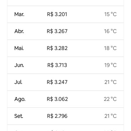
Mar.
R$ 3.201
15 °C
Abr.
R$ 3.267
16 °C
Mai.
R$ 3.282
18 °C
Jun.
R$ 3.713
19 °C
Jul.
R$ 3.247
21 °C
Ago.
R$ 3.062
22 °C
Set.
R$ 2.796
21 °C