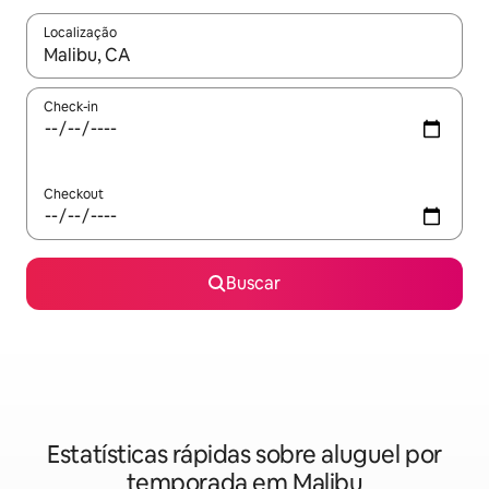
Localização
Quando os resultados estiverem disponíveis, explore-os usando
Check-in
Checkout
Buscar
Estatísticas rápidas sobre aluguel por
temporada em Malibu