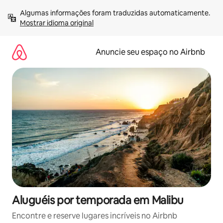
Pular
Algumas informações foram traduzidas automaticamente. 
para
Mostrar idioma original
o
conteúdo
Anuncie seu espaço no Airbnb
Aluguéis por temporada em Malibu
Encontre e reserve lugares incríveis no Airbnb