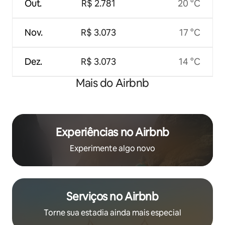
Out.
R$ 2.781
20 °C
Nov.
R$ 3.073
17 °C
Dez.
R$ 3.073
14 °C
Mais do Airbnb
Experiências no Airbnb
Experimente algo novo
Serviços no Airbnb
Torne sua estadia ainda mais especial