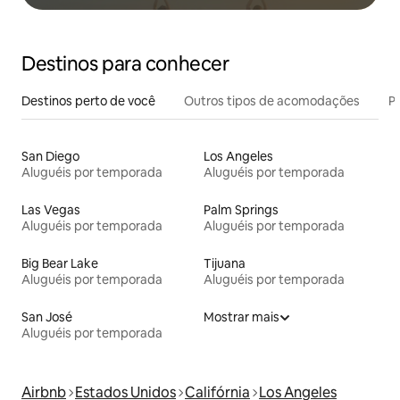
Destinos para conhecer
Destinos perto de você
Outros tipos de acomodações
Pr
San Diego
Los Angeles
Aluguéis por temporada
Aluguéis por temporada
Las Vegas
Palm Springs
Aluguéis por temporada
Aluguéis por temporada
Big Bear Lake
Tijuana
Aluguéis por temporada
Aluguéis por temporada
San José
Mostrar mais
Aluguéis por temporada
Airbnb
Estados Unidos
Califórnia
Los Angeles