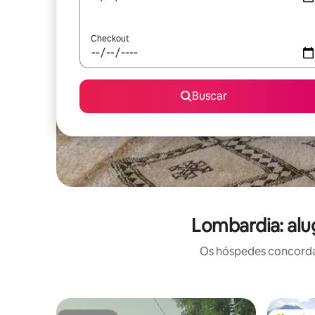
Checkout
Buscar
Lombardia: alu
Os hóspedes concordam