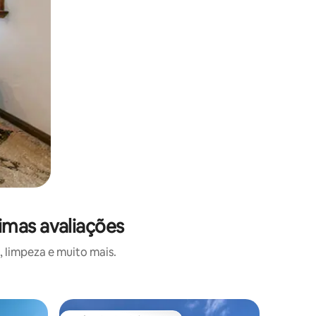
imas avaliações
 limpeza e muito mais.
Vila ⋅ Str