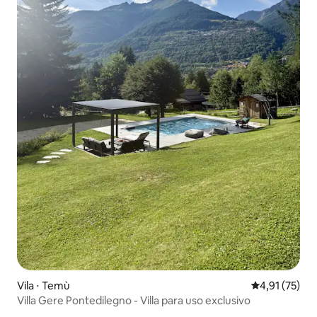
Vila ⋅ Temù
4,91 de uma a
4,91 (75)
Villa Gere Pontedilegno - Villa para uso exclusivo