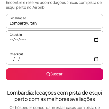
Encontre e reserve acomodações únicas com pista de
esqui perto no Airbnb
Localização
Quando os resultados estiverem disponíveis, explore-os usando
Check-in
Checkout
Buscar
Lombardia: locações com pista de esqui
perto com as melhores avaliações
Os hóspedes concordam: estas casas com pista de