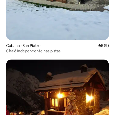
Cabana ⋅ San Pietro
5 de uma 
5 (9)
Chalé independente nas pistas