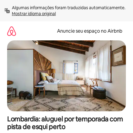
Pular
Algumas informações foram traduzidas automaticamente. 
para
Mostrar idioma original
o
conteúdo
Anuncie seu espaço no Airbnb
Lombardia: aluguel por temporada com
pista de esqui perto