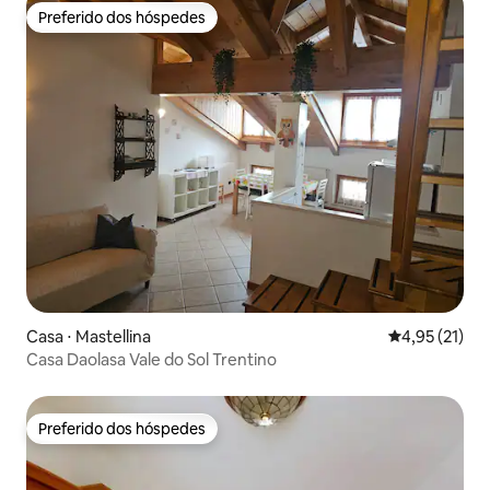
Preferido dos hóspedes
Preferido dos hóspedes
Casa ⋅ Mastellina
4,95 de uma a
4,95 (21)
Casa Daolasa Vale do Sol Trentino
Preferido dos hóspedes
Preferido dos hóspedes