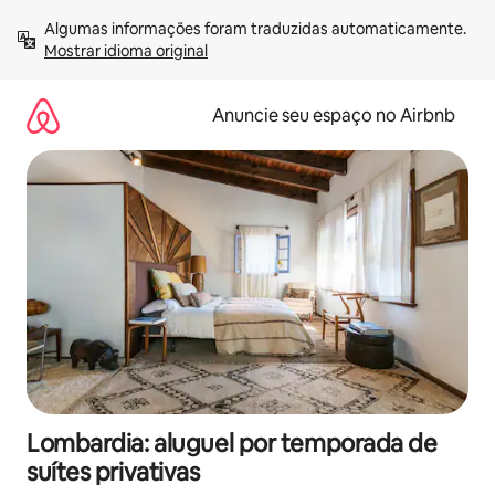
Pular
Algumas informações foram traduzidas automaticamente. 
para
Mostrar idioma original
o
conteúdo
Anuncie seu espaço no Airbnb
Lombardia: aluguel por temporada de
suítes privativas