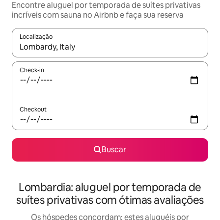
Encontre aluguel por temporada de suítes privativas
incríveis com sauna no Airbnb e faça sua reserva
Localização
Quando os resultados estiverem disponíveis, explore-os usando
Check-in
Checkout
Buscar
Lombardia: aluguel por temporada de
suítes privativas com ótimas avaliações
Os hóspedes concordam: estes aluguéis por