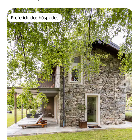
Preferido dos hóspedes
Preferido dos hóspedes