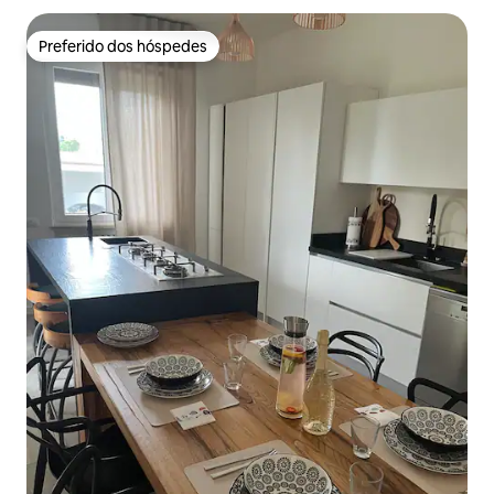
Preferido dos hóspedes
Preferido dos hóspedes