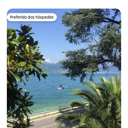
Preferido dos hóspedes
Preferido dos hóspedes