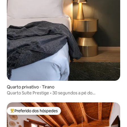
Quarto privativo ⋅ Tirano
Quarto Suíte Prestige • 30 segundos a pé do
BerninaExpress
Preferido dos hóspedes
Entre os melhores preferidos dos hóspedes