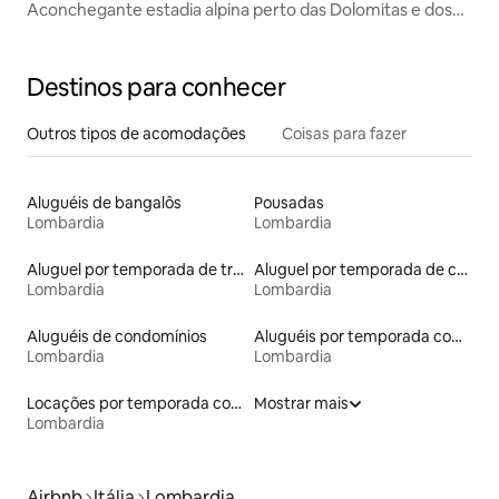
Aconchegante estadia alpina perto das Dolomitas e dos
lagos
Destinos para conhecer
Outros tipos de acomodações
Coisas para fazer
Aluguéis de bangalôs
Pousadas
Lombardia
Lombardia
Aluguel por temporada de trailers
Aluguel por temporada de castelos
Lombardia
Lombardia
Aluguéis de condomínios
Aluguéis por temporada com caiaque
Lombardia
Lombardia
Locações por temporada com piscina
Mostrar mais
Lombardia
Airbnb
Itália
Lombardia