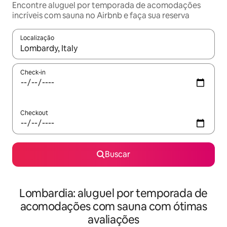
Encontre aluguel por temporada de acomodações
incríveis com sauna no Airbnb e faça sua reserva
Localização
Quando os resultados estiverem disponíveis, explore-os usando
Check-in
Checkout
Buscar
Lombardia: aluguel por temporada de
acomodações com sauna com ótimas
avaliações