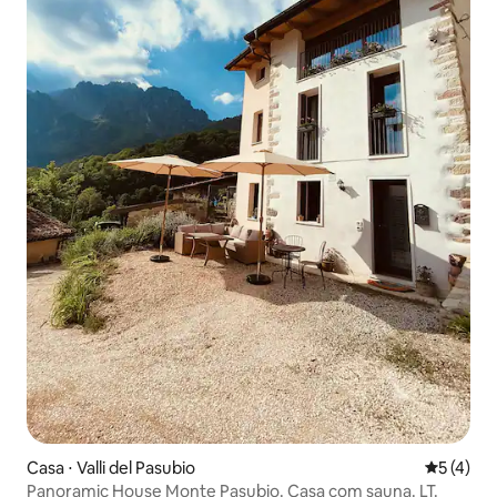
Casa ⋅ Valli del Pasubio
5 de uma 
5 (4)
Panoramic House Monte Pasubio. Casa com sauna. LT.