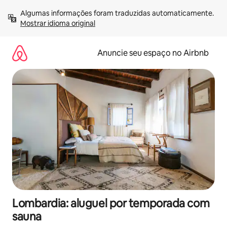
Pular
Algumas informações foram traduzidas automaticamente. 
para
Mostrar idioma original
o
conteúdo
Anuncie seu espaço no Airbnb
Lombardia: aluguel por temporada com
sauna