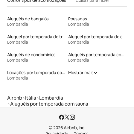
Outros tipos de acomodações
Coisas para fazer
Aluguéis de bangalôs
Pousadas
Lombardia
Lombardia
Aluguel por temporada de trailers
Aluguel por temporada de castelos
Lombardia
Lombardia
Aluguéis de condomínios
Aluguéis por temporada com caiaque
Lombardia
Lombardia
Locações por temporada com piscina
Mostrar mais
Lombardia
Airbnb
Itália
Lombardia
Aluguéis por temporada com sauna
© 2026 Airbnb, Inc.
Privacidade
Termos