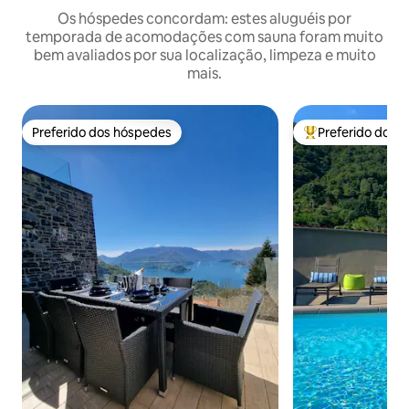
Os hóspedes concordam: estes aluguéis por
temporada de acomodações com sauna foram muito
bem avaliados por sua localização, limpeza e muito
mais.
Preferido dos hóspedes
Preferido dos 
Preferido dos hóspedes
Entre os melhore