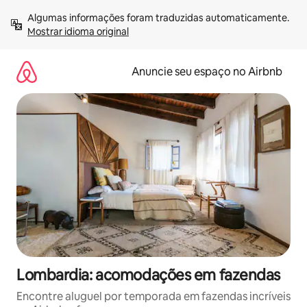
Pular
Algumas informações foram traduzidas automaticamente. 
para
Mostrar idioma original
o
conteúdo
Anuncie seu espaço no Airbnb
Lombardia: acomodações em fazendas
Encontre aluguel por temporada em fazendas incríveis