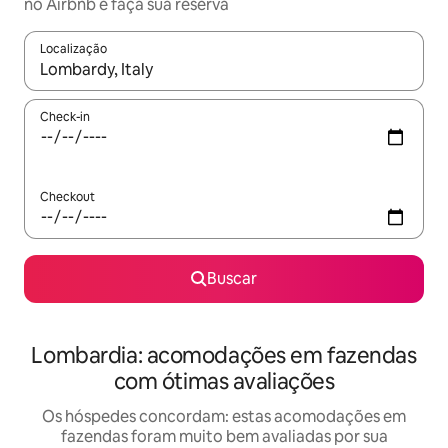
no Airbnb e faça sua reserva
Localização
Quando os resultados estiverem disponíveis, explore-os usando
Check-in
Checkout
Buscar
Lombardia: acomodações em fazendas
com ótimas avaliações
Os hóspedes concordam: estas acomodações em
fazendas foram muito bem avaliadas por sua