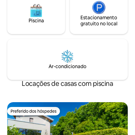
Estacionamento
Piscina
gratuito no local
Ar-condicionado
Locações de casas com piscina
Preferido dos hóspedes
Preferido dos hóspedes