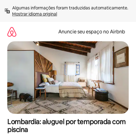
Pular
Algumas informações foram traduzidas automaticamente. 
para
Mostrar idioma original
o
conteúdo
Anuncie seu espaço no Airbnb
Lombardia: aluguel por temporada com
piscina