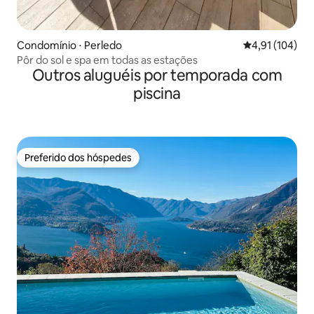
Condomínio ⋅ Perledo
4,91 de uma av
4,91 (104)
Pôr do sol e spa em todas as estações
Outros aluguéis por temporada com
piscina
Preferido dos hóspedes
Preferido dos hóspedes