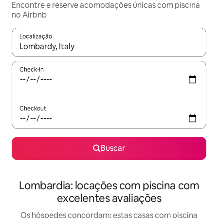
Encontre e reserve acomodações únicas com piscina
no Airbnb
Localização
Quando os resultados estiverem disponíveis, explore-os usando
Check-in
Checkout
Buscar
Lombardia: locações com piscina com
excelentes avaliações
Os hóspedes concordam: estas casas com piscina