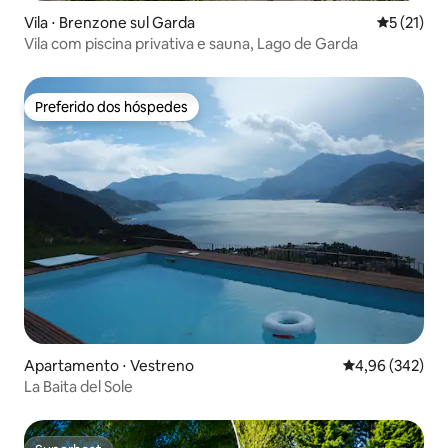
Vila ⋅ Brenzone sul Garda
5 de uma a
5 (21)
Vila com piscina privativa e sauna, Lago de Garda
Preferido dos hóspedes
Preferido dos hóspedes
Apartamento ⋅ Vestreno
4,96 de uma ava
4,96 (342)
La Baita del Sole