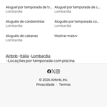
Aluguel por temporada de trailers
Aluguel por temporada de castelos
Lombardia
Lombardia
Aluguéis de condomínios
Aluguéis por temporada com caiaque
Lombardia
Lombardia
Aluguéis de cabanas
Mostrar mais
Lombardia
Airbnb
Itália
Lombardia
Locações por temporada com piscina
© 2026 Airbnb, Inc.
Privacidade
Termos