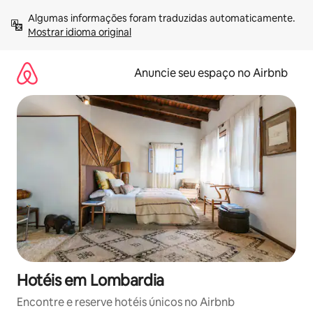
Pular
Algumas informações foram traduzidas automaticamente. 
para
Mostrar idioma original
o
conteúdo
Anuncie seu espaço no Airbnb
Hotéis em Lombardia
Encontre e reserve hotéis únicos no Airbnb