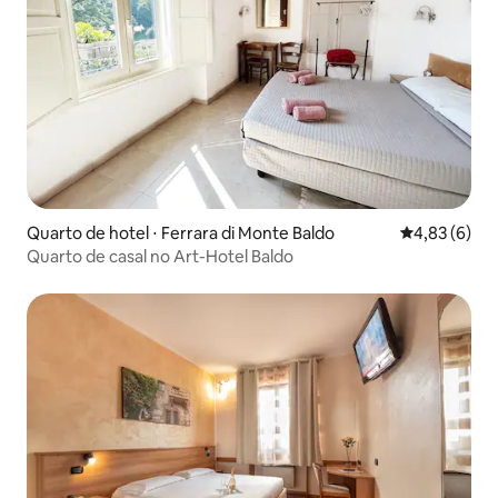
Quarto de hotel ⋅ Ferrara di Monte Baldo
4,83 de uma 
4,83 (6)
Quarto de casal no Art-Hotel Baldo