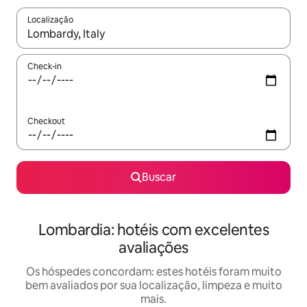
Localização
Quando os resultados estiverem disponíveis, explore-os usando
Check-in
Checkout
Buscar
Lombardia: hotéis com excelentes
avaliações
Os hóspedes concordam: estes hotéis foram muito
bem avaliados por sua localização, limpeza e muito
mais.