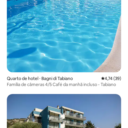
Quarto de hotel ⋅ Bagni di Tabiano
4,74 de uma a
4,74 (39)
Família de câmeras 4/5 Café da manhã incluso - Tabiano