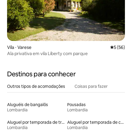
Vila ⋅ Varese
5 de uma a
5 (56)
Ala privativa em vila Liberty com parque
Destinos para conhecer
Outros tipos de acomodações
Coisas para fazer
Aluguéis de bangalôs
Pousadas
Lombardia
Lombardia
Aluguel por temporada de trailers
Aluguel por temporada de castelos
Lombardia
Lombardia