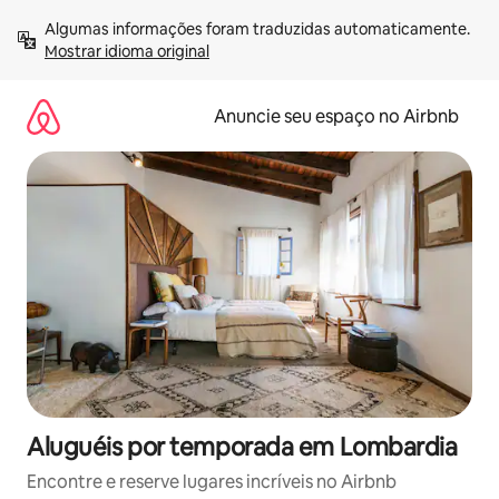
Pular
Algumas informações foram traduzidas automaticamente. 
para
Mostrar idioma original
o
conteúdo
Anuncie seu espaço no Airbnb
Aluguéis por temporada em Lombardia
Encontre e reserve lugares incríveis no Airbnb