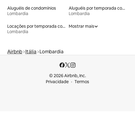
Aluguéis de condomínios
Aluguéis por temporada com caiaque
Lombardia
Lombardia
Locações por temporada com piscina
Mostrar mais
Lombardia
Airbnb
Itália
Lombardia
© 2026 Airbnb, Inc.
Privacidade
Termos