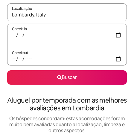
Localização
Quando os resultados estiverem disponíveis, explore-os usando
Check-in
Checkout
Buscar
Aluguel por temporada com as melhores
avaliações em Lombardia
Os hóspedes concordam: estas acomodações foram
muito bem avaliadas quanto a localização, limpeza e
outros aspectos.