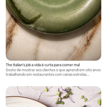
The Italian's job a vida é curta para comer mal
Gosto de mostrar aos clientes o que aprendi em oito anos
trabalhando em restaurantes com várias estrelas
Michelin, mas que não se esqueçam da bondade e da
felicidade da tradição.