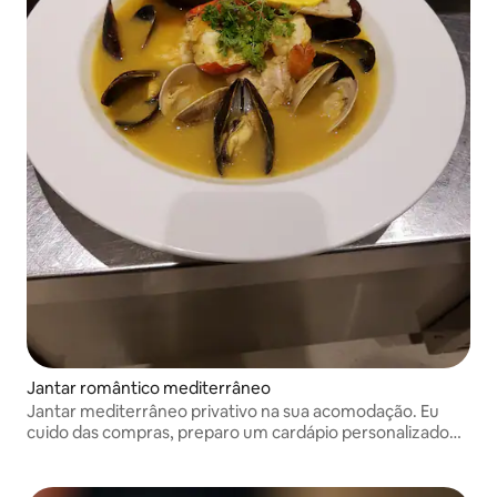
Jantar romântico mediterrâneo
Jantar mediterrâneo privativo na sua acomodação. Eu
cuido das compras, preparo um cardápio personalizado
com ingredientes frescos, sirvo o jantar e deixo a cozinha
limpa.