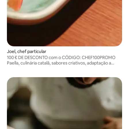
Joel, chef particular
100 € DE DESCONTO com o CÓDIGO: CHEF100PROMO
Paella, culinária catalã, sabores criativos, adaptação a
todos os gostos e intolerâncias.