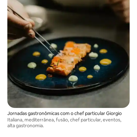
Jornadas gastronômicas com o chef particular Giorgio
Italiana, mediterrânea, fusão, chef particular, eventos,
alta gastronomia.