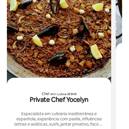
A
Chef em Costa Brava
Private Chef Yocelyn
Especialista em culinária mediterrânea e
espanhola, experiência com paella, influências
latinas e asiáticas, sushi, jantar privativo, foco na