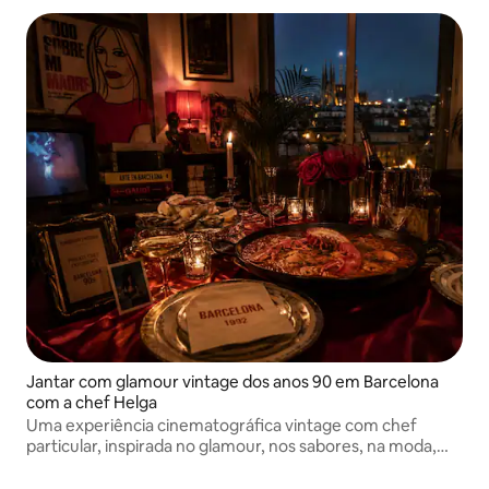
Jantar com glamour vintage dos anos 90 em Barcelona
com a chef Helga
Uma experiência cinematográfica vintage com chef
particular, inspirada no glamour, nos sabores, na moda,
nas artes, na comida, na música e na elegância esquecidos
do final dos anos 80 e 90 de Barcelona, projetada para