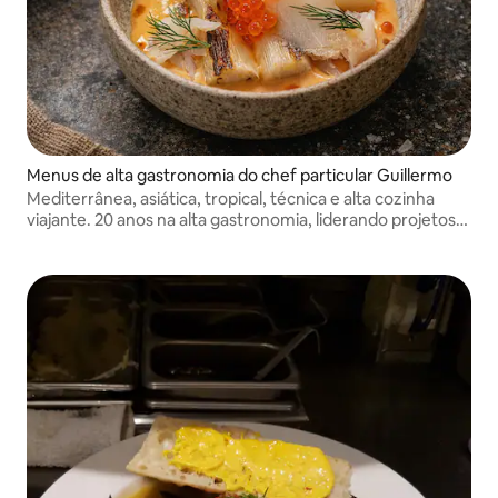
Menus de alta gastronomia do chef particular Guillermo
Mediterrânea, asiática, tropical, técnica e alta cozinha
viajante. 20 anos na alta gastronomia, liderando projetos
gastronômicos ambiciosos na Espanha e na Ásia