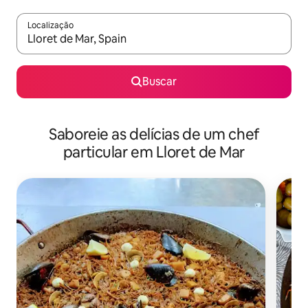
Localização
Quando os resultados estiverem disponíveis, explore-os usando
Buscar
Saboreie as delícias de um chef
particular em Lloret de Mar