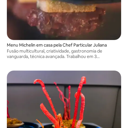
Menu Michelin em casa pela Chef Particular Juliana
Fusão multicultural, criatividade, gastronomia de
vanguarda, técnica avançada. Trabalhou em 3
restaurantes com estrelas Michelin: Disfrutar (Barcelona)
e Noma (Copenhague)