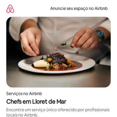
Pular
para
Anuncie seu espaço no Airbnb
o
conteúdo
Serviços no Airbnb
Chefs em Lloret de Mar
Encontre um serviço único oferecido por profissionais
locais no Airbnb.