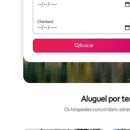
Checkout
Buscar
Aluguel por t
Os hóspedes concordam: estas