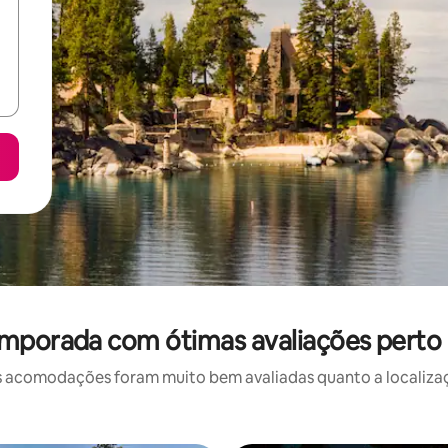
emporada com ótimas avaliações perto
 acomodações foram muito bem avaliadas quanto a localizaçã