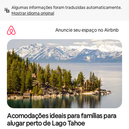
Pular
Algumas informações foram traduzidas automaticamente. 
para
Mostrar idioma original
o
conteúdo
Anuncie seu espaço no Airbnb
Acomodações ideais para famílias para
alugar perto de Lago Tahoe