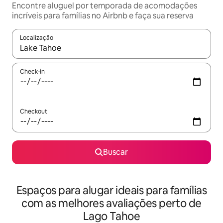
Encontre aluguel por temporada de acomodações
incríveis para famílias no Airbnb e faça sua reserva
Localização
Quando os resultados estiverem disponíveis, explore-os usando
Check-in
Checkout
Buscar
Espaços para alugar ideais para famílias
com as melhores avaliações perto de
Lago Tahoe