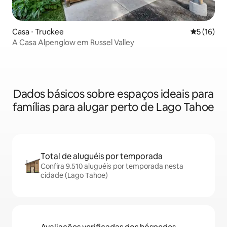
Casa ⋅ Truckee
5 de uma a
5 (16)
A Casa Alpenglow em Russel Valley
Dados básicos sobre espaços ideais para
famílias para alugar perto de Lago Tahoe
Total de aluguéis por temporada
Confira 9.510 aluguéis por temporada nesta
cidade (Lago Tahoe)