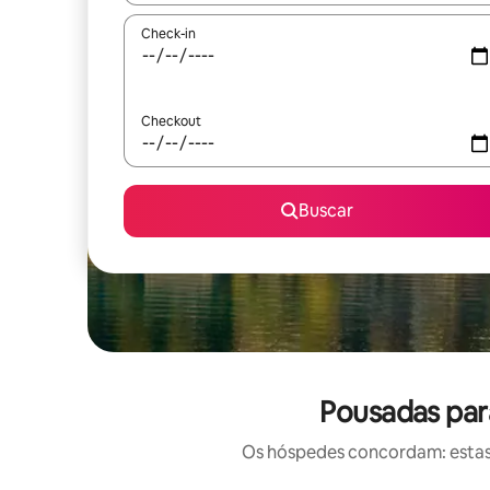
Check-in
Checkout
Buscar
Pousadas par
Os hóspedes concordam: estas