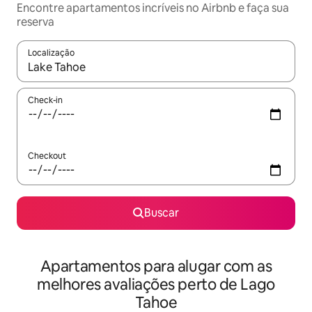
Encontre apartamentos incríveis no Airbnb e faça sua
reserva
Localização
Quando os resultados estiverem disponíveis, explore-os usando
Check-in
Checkout
Buscar
Apartamentos para alugar com as
melhores avaliações perto de Lago
Tahoe