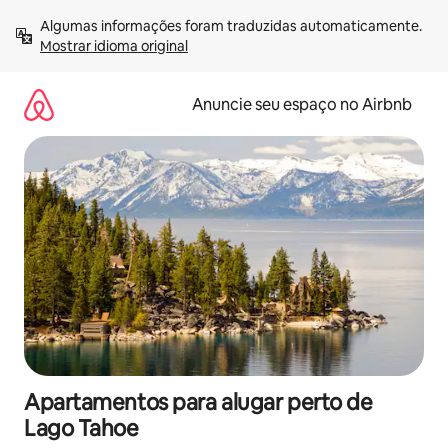
Pular
Algumas informações foram traduzidas automaticamente. 
para
Mostrar idioma original
o
conteúdo
Anuncie seu espaço no Airbnb
Apartamentos para alugar perto de
Lago Tahoe