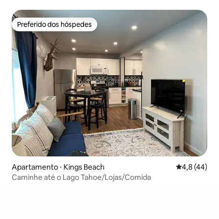
Preferido dos hóspedes
Preferido dos hóspedes
Apartamento ⋅ Kings Beach
4,8 de uma a
4,8 (44)
Caminhe até o Lago Tahoe/Lojas/Comida