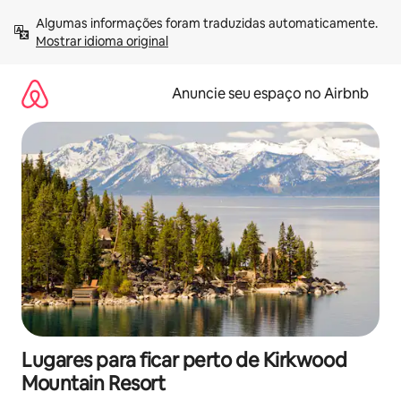
Pular
Algumas informações foram traduzidas automaticamente. 
para
Mostrar idioma original
o
conteúdo
Anuncie seu espaço no Airbnb
Lugares para ficar perto de Kirkwood
Mountain Resort