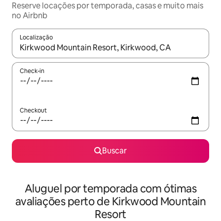
Reserve locações por temporada, casas e muito mais
no Airbnb
Localização
Quando os resultados estiverem disponíveis, explore-os usando
Check-in
Checkout
Buscar
Aluguel por temporada com ótimas
avaliações perto de Kirkwood Mountain
Resort