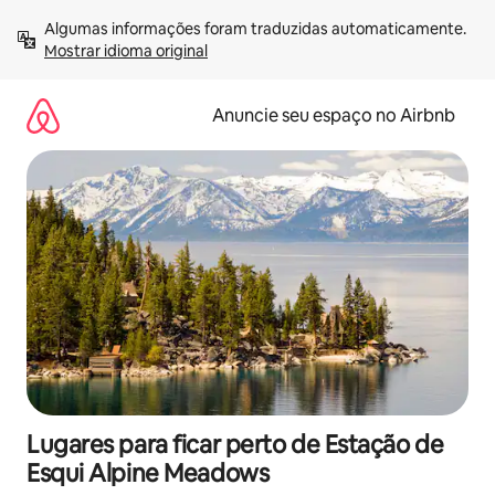
Pular
Algumas informações foram traduzidas automaticamente. 
para
Mostrar idioma original
o
conteúdo
Anuncie seu espaço no Airbnb
Lugares para ficar perto de Estação de
Esqui Alpine Meadows