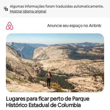
Pular
Algumas informações foram traduzidas automaticamente. 
para
Mostrar idioma original
o
conteúdo
Anuncie seu espaço no Airbnb
Lugares para ficar perto de Parque
Histórico Estadual de Columbia