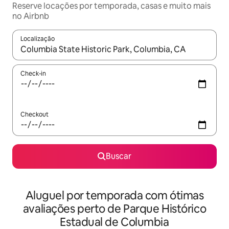
Reserve locações por temporada, casas e muito mais
no Airbnb
Localização
Quando os resultados estiverem disponíveis, explore-os usando
Check-in
Checkout
Buscar
Aluguel por temporada com ótimas
avaliações perto de Parque Histórico
Estadual de Columbia