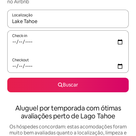
no Airbnb
Localização
Quando os resultados estiverem disponíveis, explore-os usando
Check-in
Checkout
Buscar
Aluguel por temporada com ótimas
avaliações perto de Lago Tahoe
Os hóspedes concordam: estas acomodações foram
muito bem avaliadas quanto a localização, limpeza e