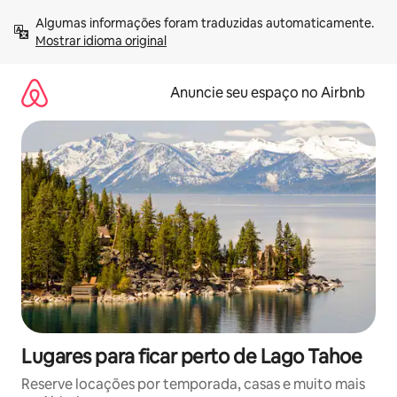
Pular
Algumas informações foram traduzidas automaticamente. 
para
Mostrar idioma original
o
conteúdo
Anuncie seu espaço no Airbnb
Lugares para ficar perto de Lago Tahoe
Reserve locações por temporada, casas e muito mais