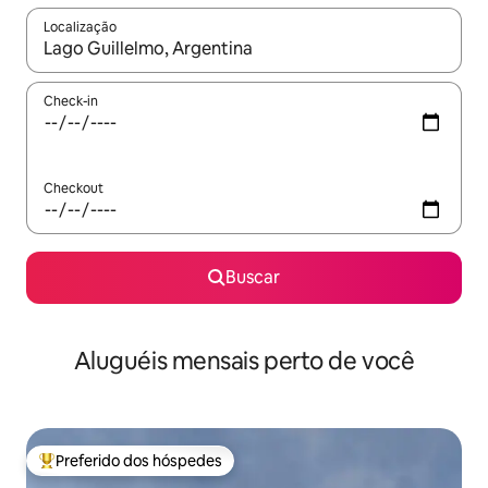
Localização
Quando os resultados estiverem disponíveis, explore-os usando
Check-in
Checkout
Buscar
Aluguéis mensais perto de você
Preferido dos hóspedes
Entre os melhores preferidos dos hóspedes