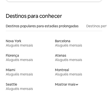
Destinos para conhecer
Destinos populares para estadias prolongadas
Destinos pert
Nova York
Barcelona
Aluguéis mensais
Aluguéis mensais
Florença
Atenas
Aluguéis mensais
Aluguéis mensais
Miami
Montreal
Aluguéis mensais
Aluguéis mensais
Seattle
Mostrar mais
Aluguéis mensais