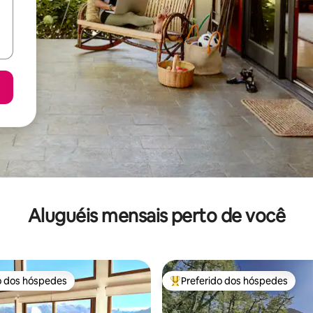
Aluguéis mensais perto de você
o dos hóspedes
Preferido dos hóspedes
o dos hóspedes
Entre os melhores preferidos d