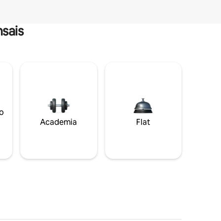
sais
o
Academia
Flat