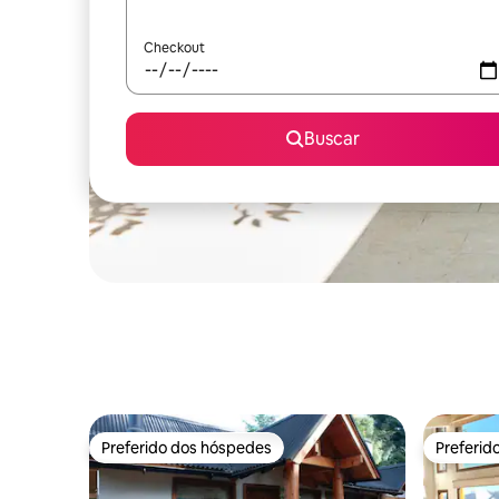
Checkout
Buscar
Preferido dos hóspedes
Preferid
Preferido dos hóspedes
Preferid