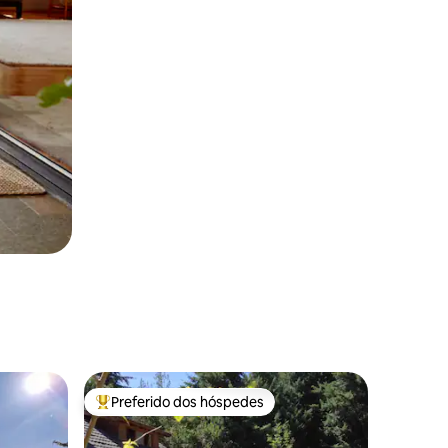
Preferido dos hóspedes
os hóspedes
Entre os melhores preferidos dos hóspedes