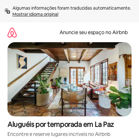
Pular
Algumas informações foram traduzidas automaticamente. 
para
Mostrar idioma original
o
conteúdo
Anuncie seu espaço no Airbnb
Aluguéis por temporada em La Paz
Encontre e reserve lugares incríveis no Airbnb