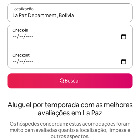
Localização
Quando os resultados estiverem disponíveis, explore-os usando
Check-in
Checkout
Buscar
Aluguel por temporada com as melhores
avaliações em La Paz
Os hóspedes concordam: estas acomodações foram
muito bem avaliadas quanto a localização, limpeza e
outros aspectos.