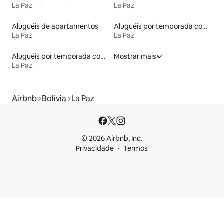
La Paz
La Paz
Aluguéis de apartamentos
Aluguéis por temporada com sauna
La Paz
La Paz
Aluguéis por temporada com acesso ao lago
Mostrar mais
La Paz
Airbnb
Bolívia
La Paz
© 2026 Airbnb, Inc.
Privacidade
Termos