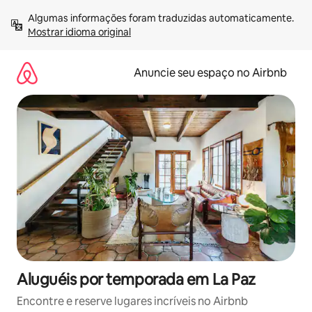
Pular
Algumas informações foram traduzidas automaticamente. 
para
Mostrar idioma original
o
conteúdo
Anuncie seu espaço no Airbnb
Aluguéis por temporada em La Paz
Encontre e reserve lugares incríveis no Airbnb