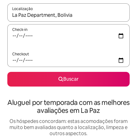
Localização
Quando os resultados estiverem disponíveis, explore-os usando
Check-in
Checkout
Buscar
Aluguel por temporada com as melhores
avaliações em La Paz
Os hóspedes concordam: estas acomodações foram
muito bem avaliadas quanto a localização, limpeza e
outros aspectos.