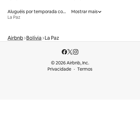
Aluguéis por temporada com acesso ao lago
Mostrar mais
La Paz
Airbnb
Bolívia
La Paz
© 2026 Airbnb, Inc.
Privacidade
Termos